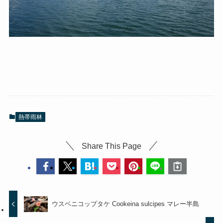
熱帯雨林
Share This Page
ウスベニコップタケ Cookeina sulcipes マレー半島