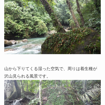
山から下りてくる湿った空気で、周りは着生種が
沢山見られる風景です。