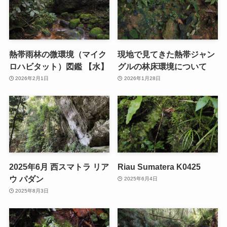
熱帯雨林の微環境（マイク
現地で見てきた熱帯ジャン
ロハビタット）図鑑 【水】
グルの林床環境について
2026年2月1日
2026年1月28日
2025年6月 西スマトラ リア
Riau Sumatera K0425
ウ パダン
2025年6月4日
2025年8月3日