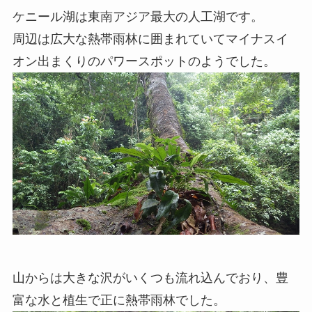
ケニール湖は東南アジア最大の人工湖です。
周辺は広大な熱帯雨林に囲まれていてマイナスイ
オン出まくりのパワースポットのようでした。
山からは大きな沢がいくつも流れ込んでおり、豊
富な水と植生で正に熱帯雨林でした。