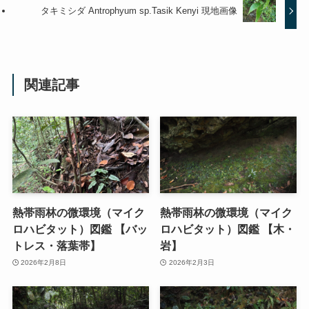
タキミシダ Antrophyum sp.Tasik Kenyi 現地画像
関連記事
熱帯雨林の微環境（マイク
熱帯雨林の微環境（マイク
ロハビタット）図鑑 【バッ
ロハビタット）図鑑 【木・
トレス・落葉帯】
岩】
2026年2月8日
2026年2月3日