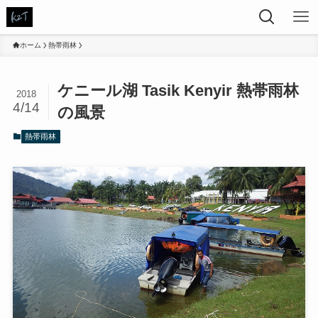
ホーム
熱帯雨林
ケニール湖 Tasik Kenyir 熱帯雨林
2018
4/14
の風景
熱帯雨林