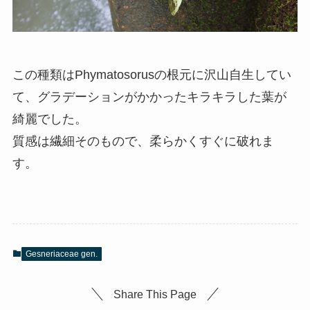
この種類はPhymatosorusの根元に沢山自生してい
て、グラデーションがかかったキラキラした葉が
綺麗でした。
質感は繊細そのもので、柔らかくすぐに破れま
す。
Gesneriaceae gen.
Share This Page