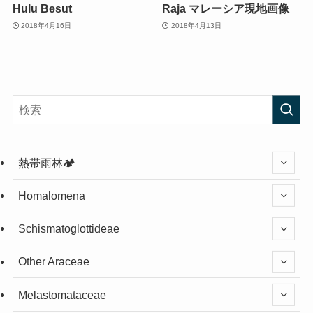
Hulu Besut
Raja マレーシア現地画像
2018年4月16日
2018年4月13日
熱帯雨林🏕️
Homalomena
Schismatoglottideae
Other Araceae
Melastomataceae