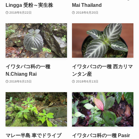
Lingga 受粉～実生株
Mai Thailand
2018年6月22日
2018年6月20日
イワタバコ科の一種
イワタバコの一種 西カリマ
N.Chiang Rai
ンタン産
2018年6月15日
2018年6月13日
マレー半島 車でドライブ
イワタバコ科の一種 Pasir