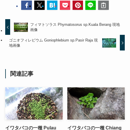
フィマトソラス Phymatosorus sp.Kuala Berang 現地
画像
ゴニオフィレビウム Goniophlebium sp.Pasir Raja 現
地画像
関連記事
イワタバコの一種 Pulau
イワタバコの一種 Chiang