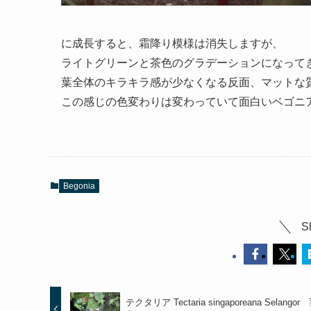
に成長すると、霜降り模様は消失しますが、
ライトグリーンと茶色のグラデーションになって
葉全体のキラキラ感が少なくなる反面、マットな
この感じの色変わりは変わっていて面白いベゴニ
Begonia
S
テクタリア Tectaria singaporeana Selango