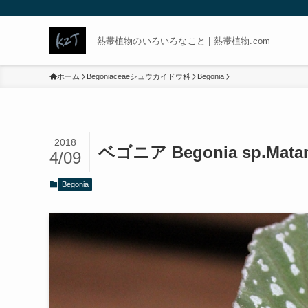
熱帯植物のいろいろなこと | 熱帯植物.com
ホーム
Begoniaceaeシュウカイドウ科
Begonia
2018
ベゴニア Begonia sp.Ma
4/09
Begonia