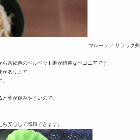
マレーシア サラワク州
から茶褐色のベルベット調が綺麗なベゴニアです。
象があります。
す。
ると葉が傷みやすいので、
たら安心して増殖できます。