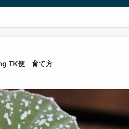
tang TK便 育て方