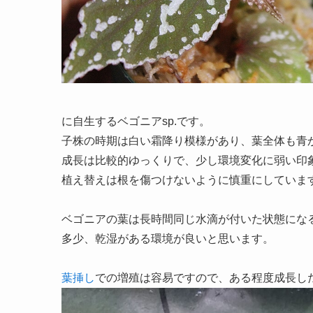
に自生するベゴニアsp.です。
子株の時期は白い霜降り模様があり、葉全体も青
成長は比較的ゆっくりで、少し環境変化に弱い印
植え替えは根を傷つけないように慎重にしていま
ベゴニアの葉は長時間同じ水滴が付いた状態にな
多少、乾湿がある環境が良いと思います。
葉挿し
での増殖は容易ですので、ある程度成長し