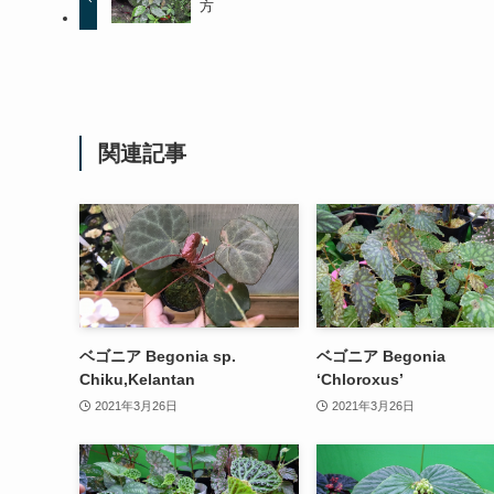
方
関連記事
ベゴニア Begonia sp.
ベゴニア Begonia
Chiku,Kelantan
‘Chloroxus’
2021年3月26日
2021年3月26日