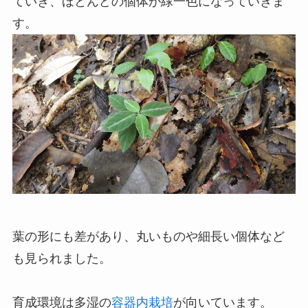
ていき、ほとんどの個体が緑一色になっていきま
す。
葉の形にも差があり、丸いものや細長い個体など
も見られました。
育成環境は多湿の
容器内栽培
が向いています。