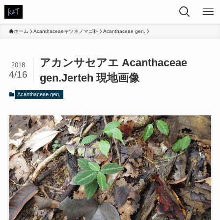
ホーム
Acanthaceaeキツネノマゴ科
Acanthaceae gen.
アカンサセアエ Acanthaceae
2018
4/16
gen.Jerteh 現地画像
Acanthaceae gen.