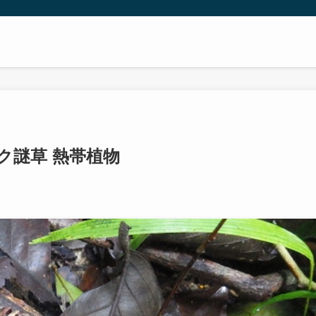
ク謎草 熱帯植物