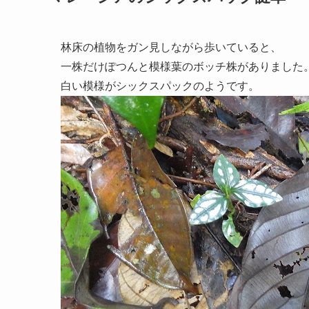
林床の植物をガン見しながら歩いていると、
一株だけぽつんと模様葉のボッチ株がありました
白い模様がシックスパックのようです。