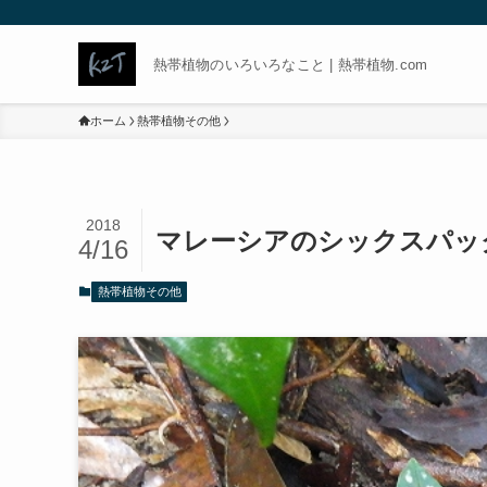
熱帯植物のいろいろなこと | 熱帯植物.com
ホーム
熱帯植物その他
2018
マレーシアのシックスパッ
4/16
熱帯植物その他