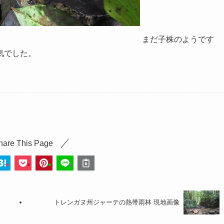
まだ子株のようです
気でした。
hare This Page
トレンガヌ州ジャーテの熱帯雨林 現地画像