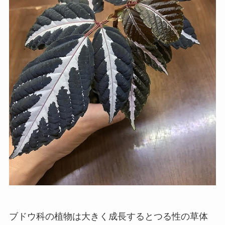
ブドウ科の植物は大きく成長するとつる性の草体