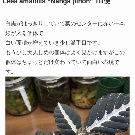
Leea amabilis “Nanga pinoh” TB便
白黒がはっきりしていて葉のセンターに赤い一本
線が入る個体で、
白い面積が増えていき少し派手目です。
もう少し大人しめの個体はよく見かけますがこの
個体はちょっとだけ変わっていて面白い表現で
す。