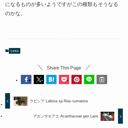
になるものが多いようですがこの種類もそうなる
のかな。
Leea
Share This Page
ラビシア Labisia sp.Riau sumatera
アカンサセアエ Acanthaceae gen.Laos