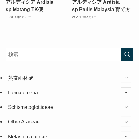
アルディシア Ardisia
アルディシア Ardisia
sp.Matang TK便
sp.Perlis Malaysia 育て方
2018年6月20日
2018年5月1日
熱帯雨林🏕️
Homalomena
Schismatoglottideae
Other Araceae
Melastomataceae