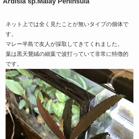
Ardisia sp.Malay Peninsula
ネット上では全く見たことが無いタイプの個体で
す。
マレー半島で友人が採取してきてくれました。
葉は黒天鵞絨の細葉で波打っていて非常に特徴的
です。