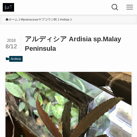
ホーム
Myrsinaceaeヤブコウジ科
Ardisia
アルディシア Ardisia sp.Malay
2018
8/12
Peninsula
Ardisia