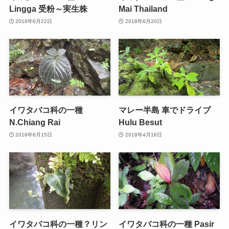
Lingga 受粉～実生株
Mai Thailand
2018年6月22日
2018年6月20日
イワタバコ科の一種
マレー半島 車でドライブ
N.Chiang Rai
Hulu Besut
2018年6月15日
2018年4月16日
イワタバコ科の一種？リン
イワタバコ科の一種 Pasir