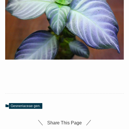
Gesneriaceae gen.
Share This Page