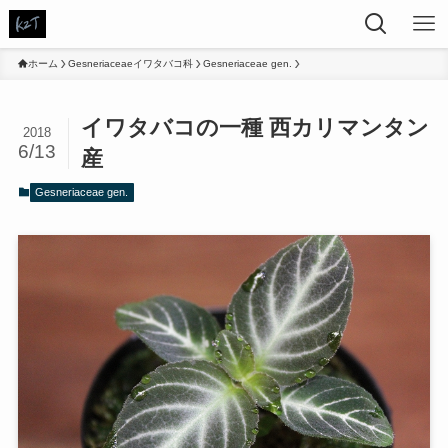
ホーム
Gesneriaceaeイワタバコ科
Gesneriaceae gen.
イワタバコの一種 西カリマンタン
2018
6/13
産
Gesneriaceae gen.