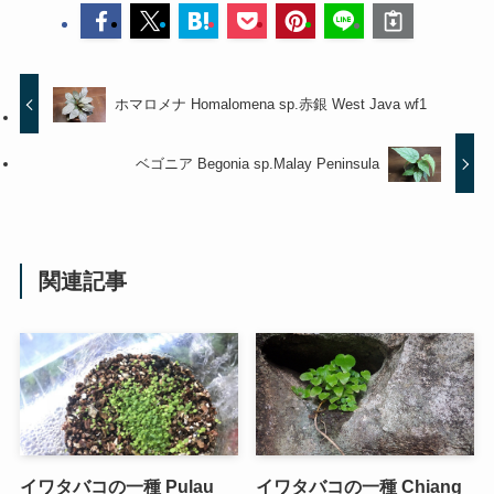
ホマロメナ Homalomena sp.赤銀 West Java wf1
ベゴニア Begonia sp.Malay Peninsula
関連記事
イワタバコの一種 Pulau
イワタバコの一種 Chiang