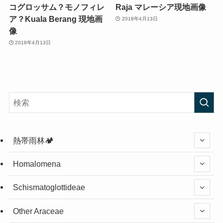
コグロッサム？モノフィレ
Raja マレーシア現地画像
ア？Kuala Berang 現地画
2018年4月13日
像
2018年4月13日
熱帯雨林🏕️
Homalomena
Schismatoglottideae
Other Araceae