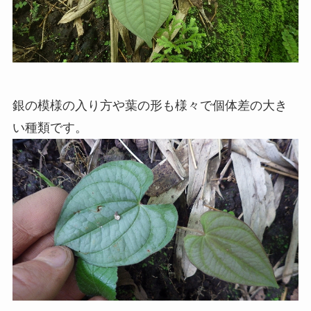
銀の模様の入り方や葉の形も様々で個体差の大き
い種類です。