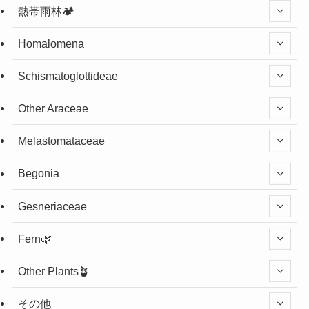
熱帯雨林🏕️
Homalomena
Schismatoglottideae
Other Araceae
Melastomataceae
Begonia
Gesneriaceae
Fern🌿
Other Plants🪴
その他