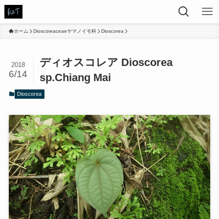
ホーム
Dioscoreaceaeヤマノイモ科
Dioscorea
ディオスコレア Dioscorea
2018
6/14
sp.Chiang Mai
Dioscorea