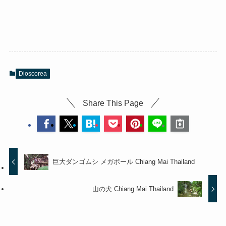
Dioscorea
Share This Page
巨大ダンゴムシ メガボール Chiang Mai Thailand
山の犬 Chiang Mai Thailand