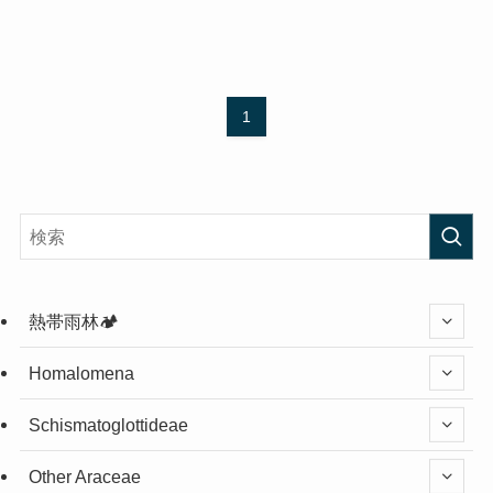
1
熱帯雨林🏕️
Homalomena
Schismatoglottideae
Other Araceae