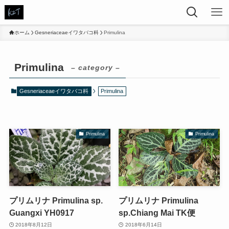
ホーム
Gesneriaceaeイワタバコ科
Primulina
Primulina
– category –
Gesneriaceaeイワタバコ科
Primulina
Primulina
Primulina
プリムリナ Primulina sp.
プリムリナ Primulina
Guangxi YH0917
sp.Chiang Mai TK便
2018年8月12日
2018年6月14日