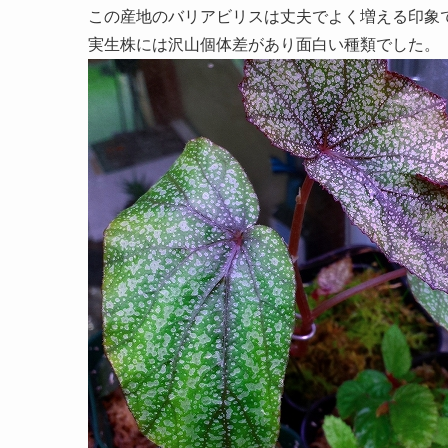
この産地のバリアビリスは丈夫でよく増える印象
実生株には沢山個体差があり面白い種類でした。