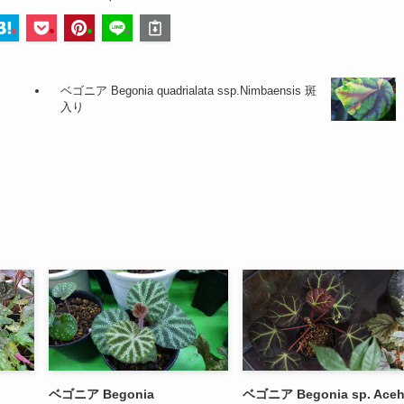
ベゴニア Begonia quadrialata ssp.Nimbaensis 斑
入り
ベゴニア Begonia
ベゴニア Begonia sp. Ace