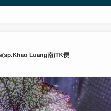
is(sp.Khao Luang南)TK便