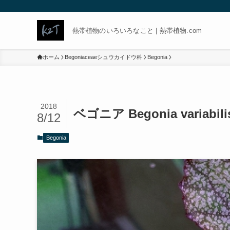
熱帯植物のいろいろなこと | 熱帯植物.com
ホーム
Begoniaceaeシュウカイドウ科
Begonia
2018
ベゴニア Begonia variabil
8/12
Begonia