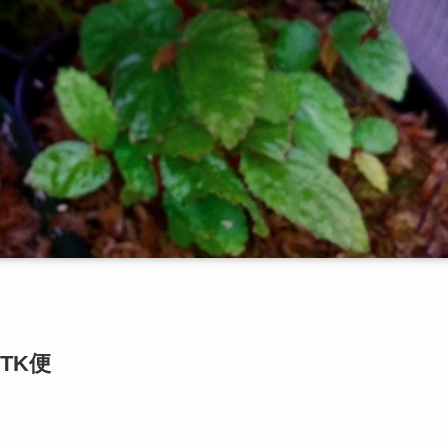
南)TK便