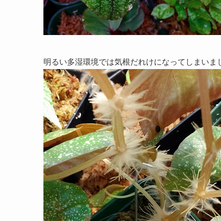
明るい多湿環境では気根だれけになってしまいま