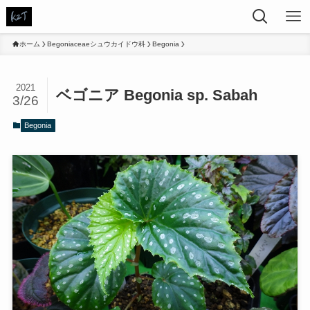
ホーム
Begoniaceaeシュウカイドウ科
Begonia
2021
ベゴニア Begonia sp. Sabah
3/26
Begonia