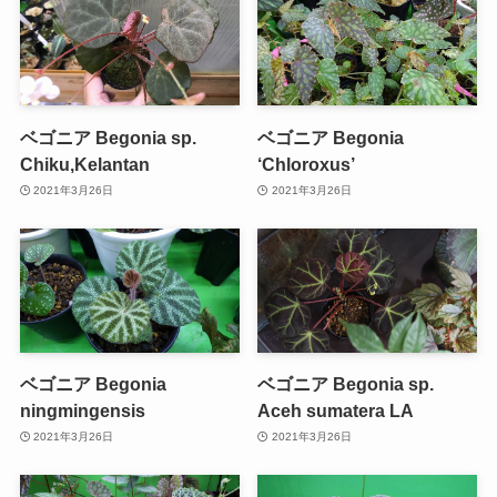
ベゴニア Begonia sp.
ベゴニア Begonia
Chiku,Kelantan
‘Chloroxus’
2021年3月26日
2021年3月26日
ベゴニア Begonia
ベゴニア Begonia sp.
ningmingensis
Aceh sumatera LA
2021年3月26日
2021年3月26日