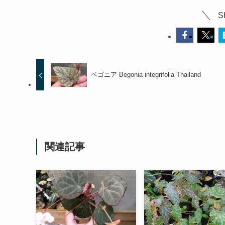
S
ベゴニア Begonia integrifolia Thailand
関連記事