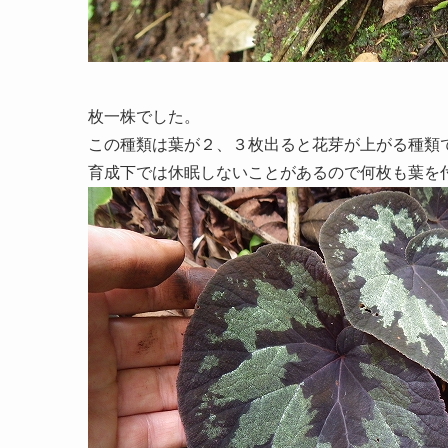
枚一株でした。
この種類は葉が２、３枚出ると花芽が上がる種類
育成下では休眠しないことがあるので何枚も葉を