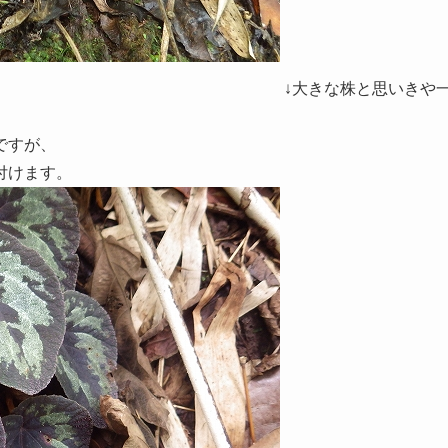
↓大きな株と思いきや
ですが、
付けます。