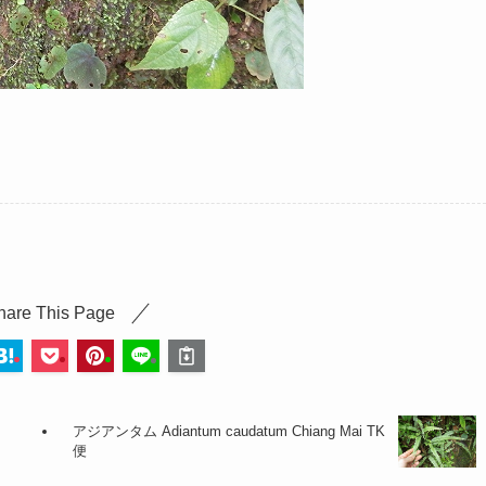
hare This Page
アジアンタム Adiantum caudatum Chiang Mai TK
便