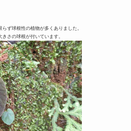
限らず球根性の植物が多くありました。
大きさの球根が付いています。