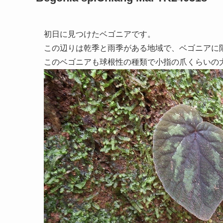
初日に見つけたベゴニアです。
この辺りは乾季と雨季がある地域で、ベゴニアに
このベゴニアも球根性の種類で小指の爪くらいの