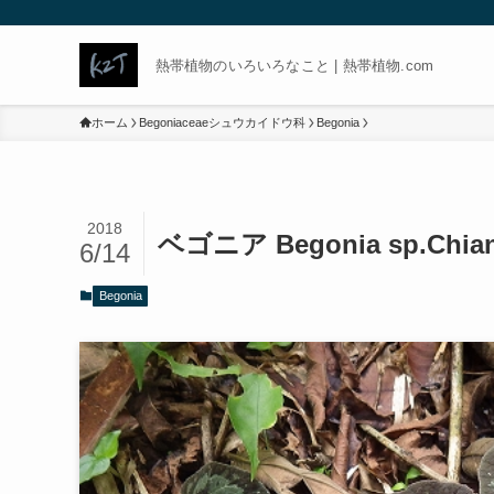
熱帯植物のいろいろなこと | 熱帯植物.com
ホーム
Begoniaceaeシュウカイドウ科
Begonia
2018
ベゴニア Begonia sp.Chia
6/14
Begonia