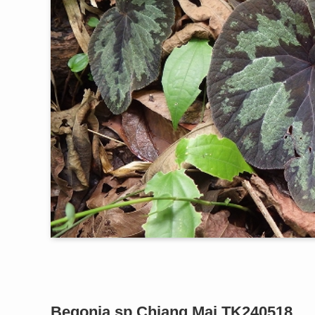
Begonia sp.Chiang Mai TK240518