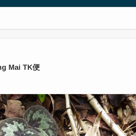
ng Mai TK便