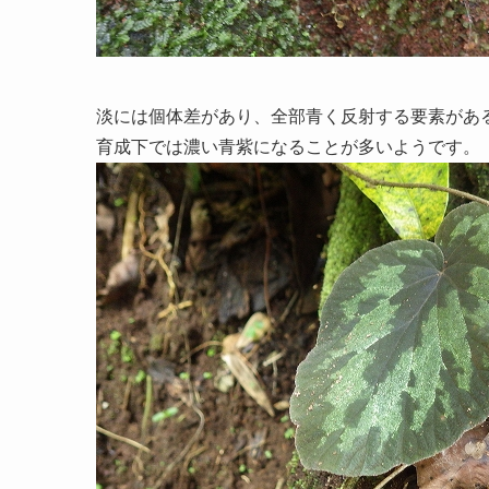
淡には個体差があり、全部青く反射する要素があ
育成下では濃い青紫になることが多いようです。