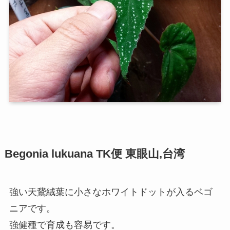
Begonia lukuana TK便 東眼山,台湾
強い天鵞絨葉に小さなホワイトドットが入るベゴ
ニアです。
強健種で育成も容易です。