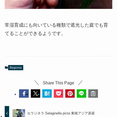
常湿育成にも向いている種類で遮光した庭でも育
てることができるようです。
Begonia
Share This Page
セラジネラ Selaginella picta 東南アジア原産