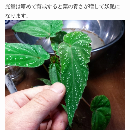
光量は暗めで育成すると葉の青さが増して妖艶に
なります。