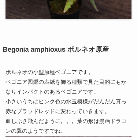
Begonia amphioxus ボルネオ原産
ボルネオの小型原種ベゴニアです。
ベゴニア図鑑の表紙を飾る種類で見た目的にもか
なりインパクトのあるベゴニアです。
小さいうちはピンク色の水玉模様がだんだん真っ
赤なブラッドレッドに変わっていきます。
血しぶき飛んだように。。。葉の形は漫画ドラゴ
ンの翼のようですでね。