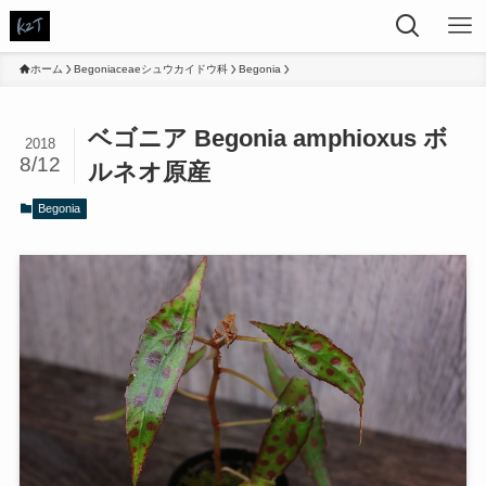
ホーム
Begoniaceaeシュウカイドウ科
Begonia
ベゴニア Begonia amphioxus ボ
2018
8/12
ルネオ原産
Begonia