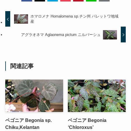
ホマロメナ Homalomena sp.チン州 パレットワ地域
産
アグラオネマ Aglaonema pictum ニルバーシュ
関連記事
ベゴニア Begonia sp.
ベゴニア Begonia
Chiku,Kelantan
‘Chloroxus’