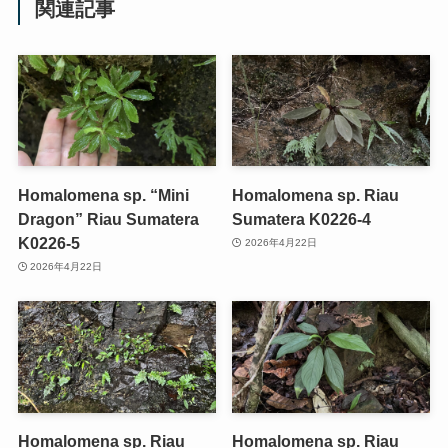
関連記事
Homalomena sp. “Mini
Homalomena sp. Riau
Dragon” Riau Sumatera
Sumatera K0226-4
K0226-5
2026年4月22日
2026年4月22日
Homalomena sp. Riau
Homalomena sp. Riau