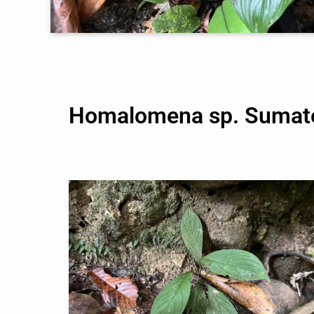
Homalomena sp. Sumate