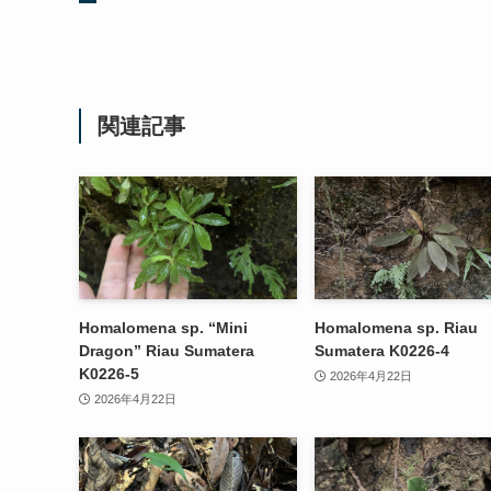
関連記事
Homalomena sp. “Mini
Homalomena sp. Riau
Dragon” Riau Sumatera
Sumatera K0226-4
K0226-5
2026年4月22日
2026年4月22日