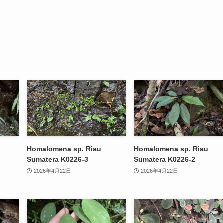
Homalomena sp. Riau
Homalomena sp. Riau
Sumatera K0226-3
Sumatera K0226-2
2026年4月22日
2026年4月22日