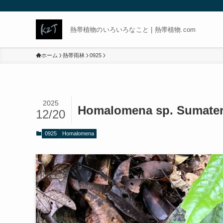
熱帯植物のいろいろなこと | 熱帯植物.com
ホーム
熱帯雨林
0925
2025
Homalomena sp. Sumater
12/20
0925
Homalomena