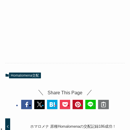
Homalomena交配
Share This Page
ホマロメナ 原種Homalomenaの交配記録186成功！