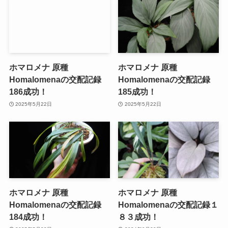
ホマロメナ 原種
ホマロメナ 原種
Homalomenaの交配記録
Homalomenaの交配記録
186成功！
185成功！
2025年5月22日
2025年5月22日
ホマロメナ 原種
ホマロメナ 原種
Homalomenaの交配記録
Homalomenaの交配記録１
184成功！
８３成功！