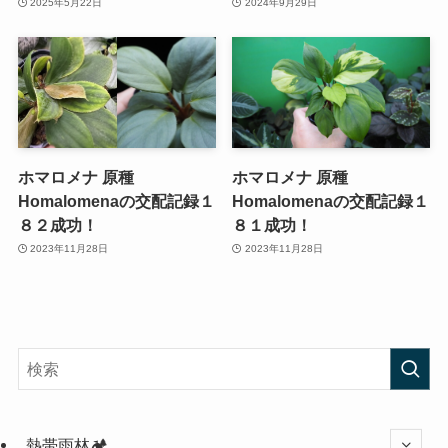
2025年5月22日
2024年9月29日
ホマロメナ 原種
ホマロメナ 原種
Homalomenaの交配記録１
Homalomenaの交配記録１
８２成功！
８１成功！
2023年11月28日
2023年11月28日
熱帯雨林🏕️