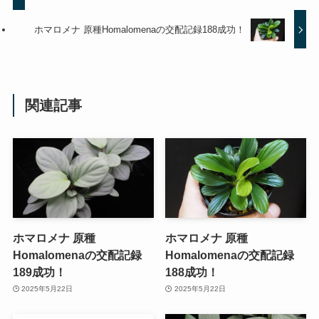
ホマロメナ 原種Homalomenaの交配記録188成功！
関連記事
ホマロメナ 原種
ホマロメナ 原種
Homalomenaの交配記録
Homalomenaの交配記録
189成功！
188成功！
2025年5月22日
2025年5月22日