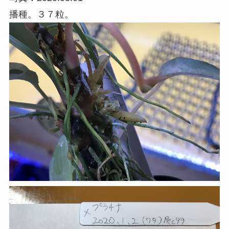
播種。３７粒。