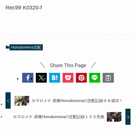
Rec99 K0320-f
Homalomena交配
Share This Page
ホマロメナ 原種Homalomenaの交配記録９８成功！
ホマロメナ 原種Homalomenaの交配記録１００失敗