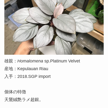
雄親：
Homalomena
sp.Platinum Velvet
産地：Kepulauan Riau
入手：2018.SGP import
個体の特徴
天鵞絨艶ラメ超銀。