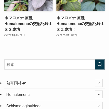
ホマロメナ 原種
ホマロメナ 原種
Homalomenaの交配記録１
Homalomenaの交配記録１
８３成功！
８２成功！
2024年9月29日
2023年11月28日
熱帯雨林🏕️
Homalomena
Schismatoglottideae