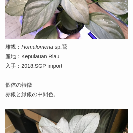
雌親：
Homalomena
sp.鶯
産地：Kepulauan Riau
入手：2018.SGP import
個体の特徴
赤銀と緑銀の中間色。