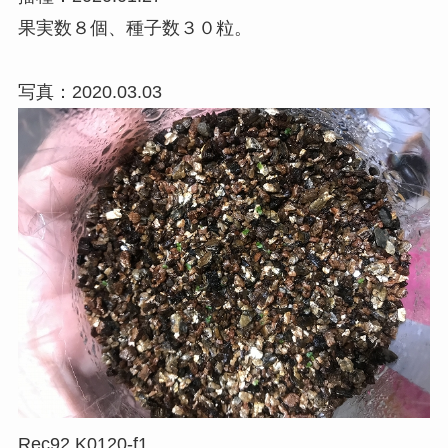
果実数８個、種子数３０粒。
写真：2020.03.03
Rec92 K0120-f1