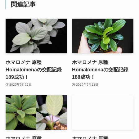
関連記事
ホマロメナ 原種
ホマロメナ 原種
Homalomenaの交配記録
Homalomenaの交配記録
189成功！
188成功！
2025年5月22日
2025年5月22日
ホマロメナ 原種
ホマロメナ 原種