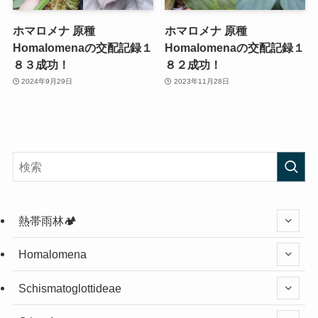
ホマロメナ 原種
ホマロメナ 原種
Homalomenaの交配記録１
Homalomenaの交配記録１
８３成功！
８２成功！
2024年9月29日
2023年11月28日
熱帯雨林🏕️
Homalomena
Schismatoglottideae