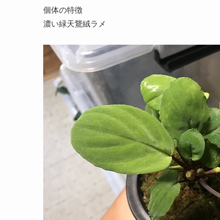
個体の特徴
濃い緑天鵞絨ラメ