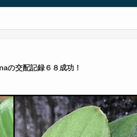
menaの交配記録６８成功！