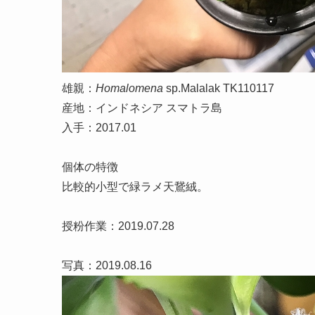
雄親：
Homalomena
sp.Malalak TK110117
産地：インドネシア スマトラ島
入手：2017.01
個体の特徴
比較的小型で緑ラメ天鵞絨。
授粉作業：2019.07.28
写真：2019.08.16