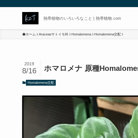
熱帯植物のいろいろなこと | 熱帯植物.com
ホーム
Araceaeサトイモ科
Homalomena
Homalomena交配
2019
ホマロメナ 原種Homalo
8/16
Homalomena交配