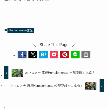
Homalomena交配
Share This Page
ホマロメナ 原種Homalomenaの交配記録３９成功！
ホマロメナ 原種Homalomenaの交配記録４１成功！