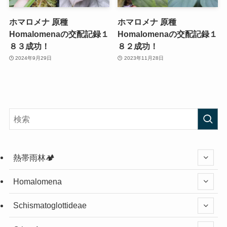
ホマロメナ 原種
ホマロメナ 原種
Homalomenaの交配記録１
Homalomenaの交配記録１
８３成功！
８２成功！
2024年9月29日
2023年11月28日
熱帯雨林🏕️
Homalomena
Schismatoglottideae