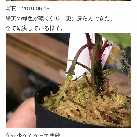
写真：2019.06.15
果実の緑色が濃くなり、更に膨らんできた。
全て結実している様子。
葉が少なくなって失敗。