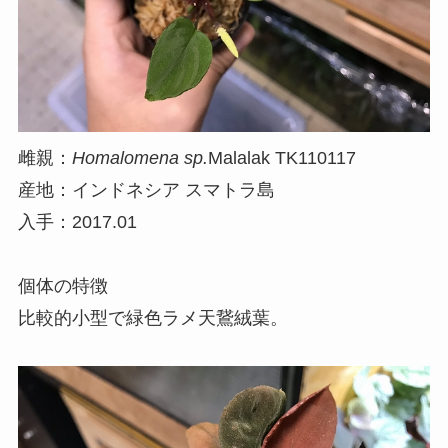
雌親：
Homalomena sp.
Malalak TK110117
産地：インドネシア スマトラ島
入手：2017.01
個体の特徴
比較的小型で緑色ラメ天鵞絨葉。