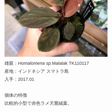
雄親：
Homalomena sp.
Malalak TK110117
産地：インドネシア スマトラ島
入手：2017.01
個体の特徴
比較的小型で赤色ラメ天鵞絨葉。