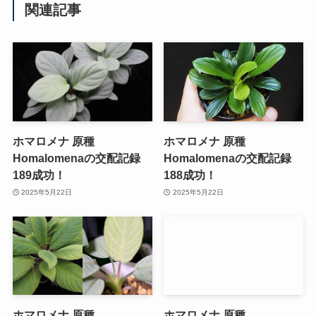
関連記事
ホマロメナ 原種
ホマロメナ 原種
Homalomenaの交配記録
Homalomenaの交配記録
189成功！
188成功！
2025年5月22日
2025年5月22日
ホマロメナ 原種
ホマロメナ 原種