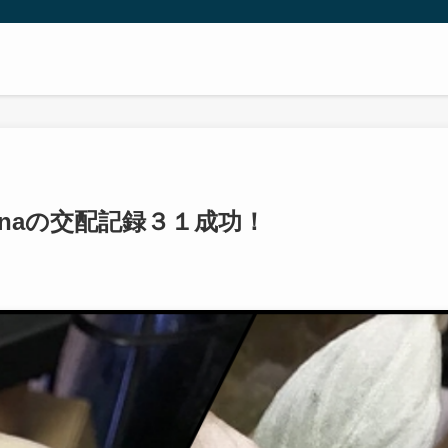
menaの交配記録３１成功！