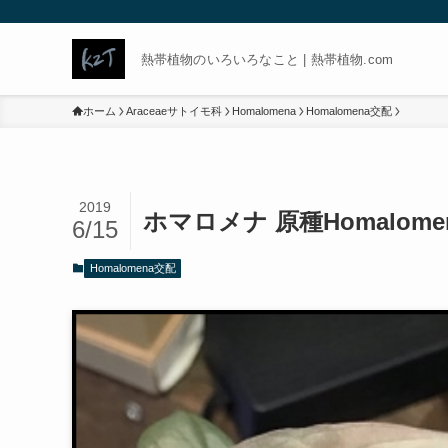
熱帯植物のいろいろなこと | 熱帯植物.com
ホーム
Araceaeサトイモ科
Homalomena
Homalomena交配
2019
ホマロメナ 原種Homalo
6/15
Homalomena交配