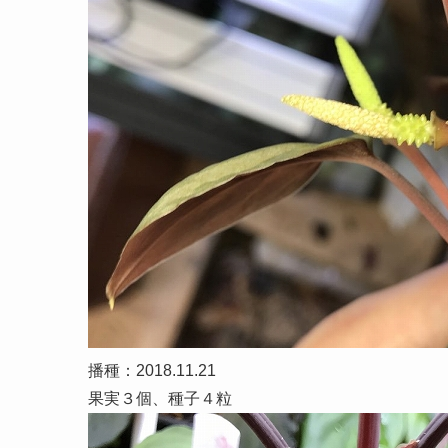
播種：2018.11.21
果実３個、種子４粒