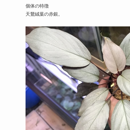
個体の特徴
天鵞絨葉の赤銀。