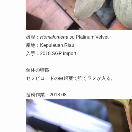
雄親：
Homalomena sp.
Platinum Velvet
産地：Kepulauan Riau
入手：2018.SGP import
個体の特徴
セミビロードの白銀葉で強くラメが入る。
授粉作業：2018.08