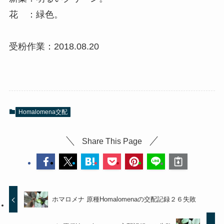
花 ：緑色。
受粉作業：2018.08.20
Homalomena交配
Share This Page
ホマロメナ 原種Homalomenaの交配記録２６失敗