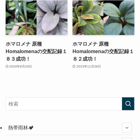
ホマロメナ 原種
ホマロメナ 原種
Homalomenaの交配記録１
Homalomenaの交配記録１
８３成功！
８２成功！
2024年9月29日
2023年11月28日
熱帯雨林🏕️