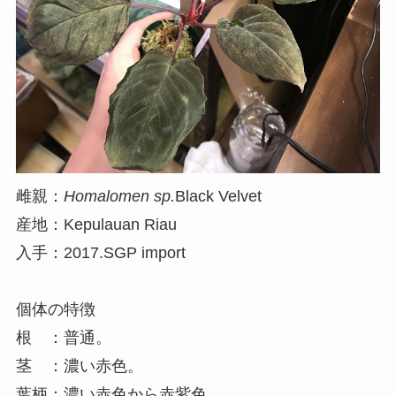
雌親：
Homalomen sp.
Black Velvet
産地：Kepulauan Riau
入手：2017.SGP import
個体の特徴
根 ：普通。
茎 ：濃い赤色。
葉柄：濃い赤色から赤紫色。