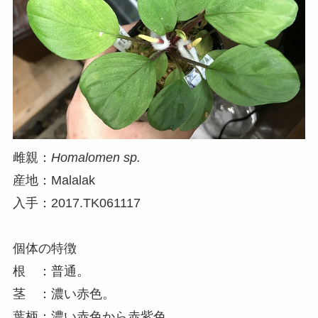
雌親：
Homalomen sp.
産地：Malalak
入手：2017.TK061117
個体の特徴
根 ：普通。
茎 ：濃い赤色。
葉柄：濃い赤色から赤紫色。