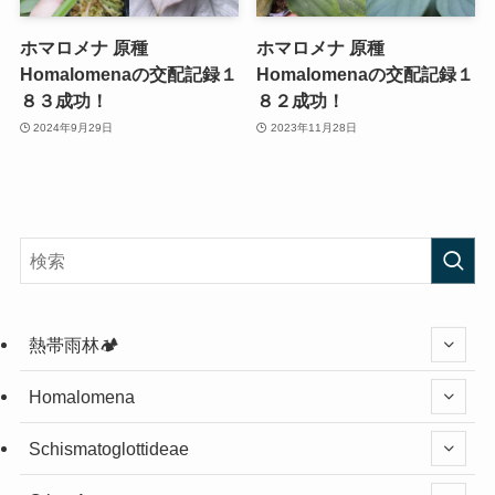
ホマロメナ 原種
ホマロメナ 原種
Homalomenaの交配記録１
Homalomenaの交配記録１
８３成功！
８２成功！
2024年9月29日
2023年11月28日
熱帯雨林🏕️
Homalomena
Schismatoglottideae