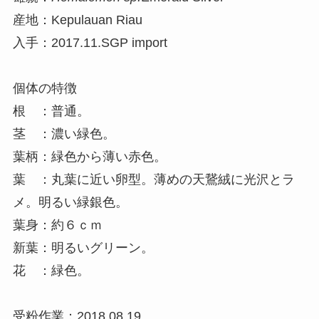
産地：Kepulauan Riau
入手：2017.11.SGP import
個体の特徴
根 ：普通。
茎 ：濃い緑色。
葉柄：緑色から薄い赤色。
葉 ：丸葉に近い卵型。薄めの天鵞絨に光沢とラ
メ。明るい緑銀色。
葉身：約６ｃｍ
新葉：明るいグリーン。
花 ：緑色。
受粉作業：2018.08.19