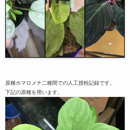
原種ホマロメナ二種間での人工授粉記録です。
下記の原種を用います。