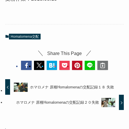
Homalomena交配
Share This Page
ホマロメナ 原種Homalomenaの交配記録１８ 失敗
ホマロメナ 原種Homalomenaの交配記録２０失敗