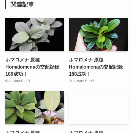
関連記事
ホマロメナ 原種
ホマロメナ 原種
Homalomenaの交配記録
Homalomenaの交配記録
189成功！
188成功！
2025年5月22日
2025年5月22日
ホマロメナ 原種
ホマロメナ 原種