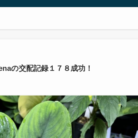
menaの交配記録１７８成功！