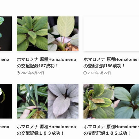
ena
ホマロメナ 原種Homalomena
ホマロメナ 原種Homalome
の交配記録187成功！
の交配記録186成功！
2025年5月22日
2025年5月22日
ena
ホマロメナ 原種Homalomena
ホマロメナ 原種Homalome
の交配記録１８３成功！
の交配記録１８２成功！