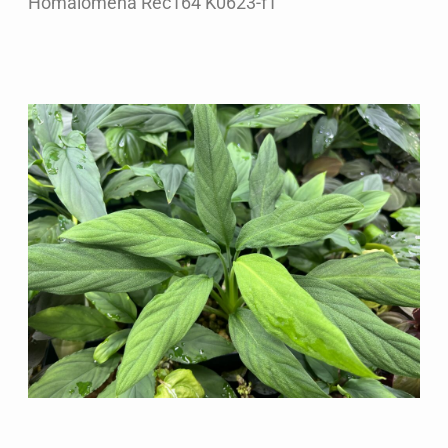
Homalomena
Rec164 K0623-f1