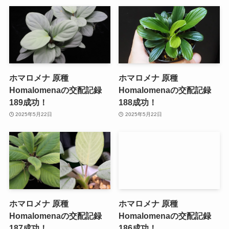
ホマロメナ 原種
ホマロメナ 原種
Homalomenaの交配記録
Homalomenaの交配記録
189成功！
188成功！
2025年5月22日
2025年5月22日
ホマロメナ 原種
ホマロメナ 原種
Homalomenaの交配記録
Homalomenaの交配記録
187成功！
186成功！