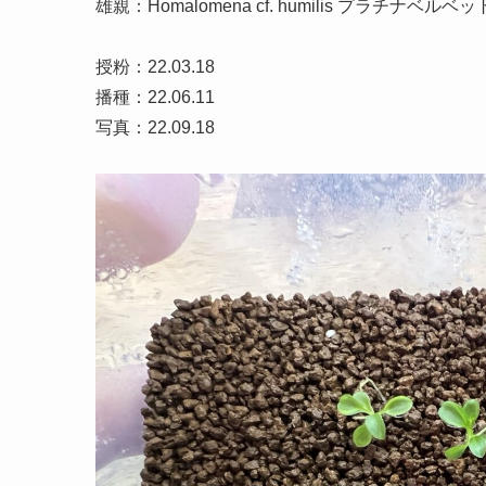
雄親：Homalomena cf. humilis プラチナベルベッ
授粉：22.03.18
播種：22.06.11
写真：22.09.18