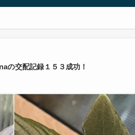
menaの交配記録１５３成功！