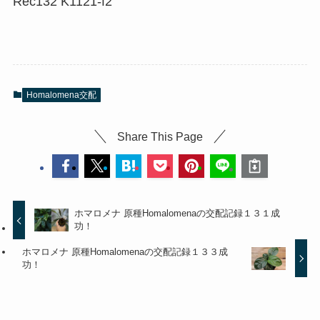
Rec132 K1121-f2
Homalomena交配
Share This Page
ホマロメナ 原種Homalomenaの交配記録１３１成
功！
ホマロメナ 原種Homalomenaの交配記録１３３成
功！