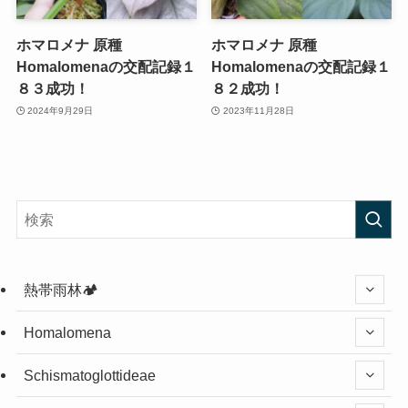
ホマロメナ 原種
ホマロメナ 原種
Homalomenaの交配記録１
Homalomenaの交配記録１
８３成功！
８２成功！
2024年9月29日
2023年11月28日
熱帯雨林🏕️
Homalomena
Schismatoglottideae