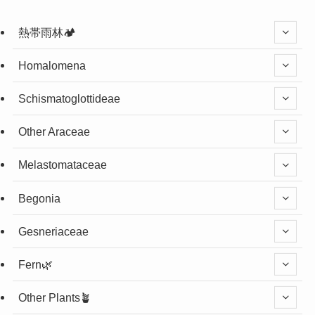
熱帯雨林🏕️
Homalomena
Schismatoglottideae
Other Araceae
Melastomataceae
Begonia
Gesneriaceae
Fern🌿
Other Plants🪴