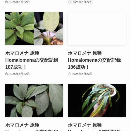
2025年5月22日
2025年5月22日
ホマロメナ 原種
ホマロメナ 原種
Homalomenaの交配記録
Homalomenaの交配記録
187成功！
186成功！
2025年5月22日
2025年5月22日
ホマロメナ 原種
ホマロメナ 原種