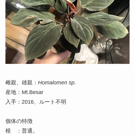
雌親、雄親：
Homalomen sp.
産地：Mt.Besar
入手：2016、ルート不明
個体の特徴
根 ：普通。