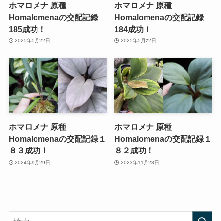
ホマロメナ 原種
ホマロメナ 原種
Homalomenaの交配記録
Homalomenaの交配記録
185成功！
184成功！
2025年5月22日
2025年5月22日
ホマロメナ 原種
ホマロメナ 原種
Homalomenaの交配記録１
Homalomenaの交配記録１
８３成功！
８２成功！
2024年9月29日
2023年11月28日