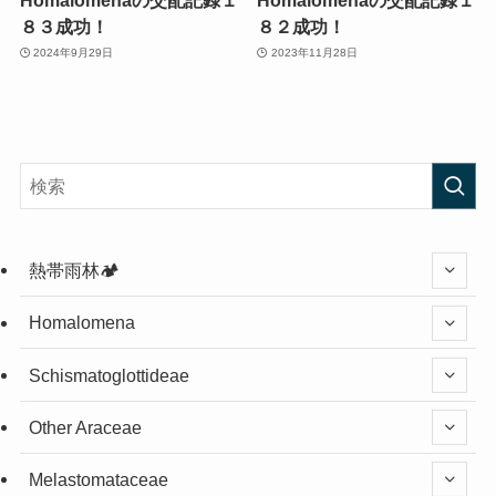
８３成功！
８２成功！
2024年9月29日
2023年11月28日
熱帯雨林🏕️
Homalomena
Schismatoglottideae
Other Araceae
Melastomataceae