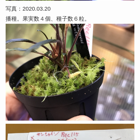
写真：2020.03.20
播種。果実数４個、種子数６粒。