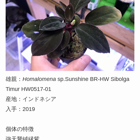
雄親：
Homalomena
sp.Sunshine BR-HW Sibolga
Timur HW0517-01
産地：インドネシア
入手：2019
個体の特徴
強天鵞絨縁紫