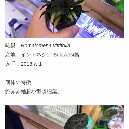
雌親：
Homalomena vittifolia
産地：インドネシア Sulawesi島
入手：2018.wf1
個体の特徴
艶赤赤軸超小型超細葉。