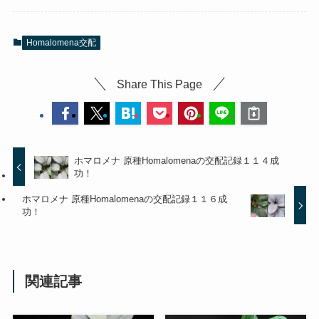
Homalomena交配
Share This Page
ホマロメナ 原種Homalomenaの交配記録１１４成
功！
ホマロメナ 原種Homalomenaの交配記録１１６成
功！
関連記事