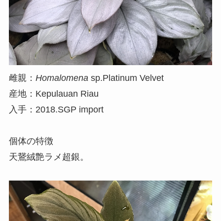
雌親：
Homalomena
sp.Platinum Velvet
産地：Kepulauan Riau
入手：2018.SGP import
個体の特徴
天鵞絨艶ラメ超銀。