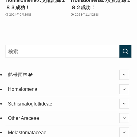
８３成功！
８２成功！
2024年9月29日
2023年11月28日
熱帯雨林🏕️
Homalomena
Schismatoglottideae
Other Araceae
Melastomataceae