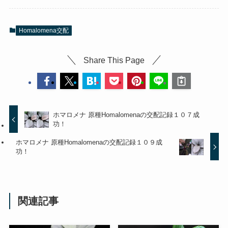
Homalomena交配
Share This Page
ホマロメナ 原種Homalomenaの交配記録１０７成
功！
ホマロメナ 原種Homalomenaの交配記録１０９成
功！
関連記事