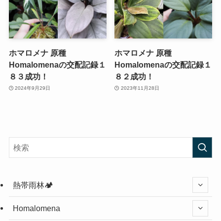
ホマロメナ 原種
ホマロメナ 原種
Homalomenaの交配記録１
Homalomenaの交配記録１
８３成功！
８２成功！
2024年9月29日
2023年11月28日
熱帯雨林🏕️
Homalomena