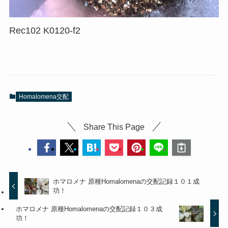
Rec102 K0120-f2
Homalomena交配
Share This Page
ホマロメナ 原種Homalomenaの交配記録１０１成
功！
ホマロメナ 原種Homalomenaの交配記録１０３成
功！