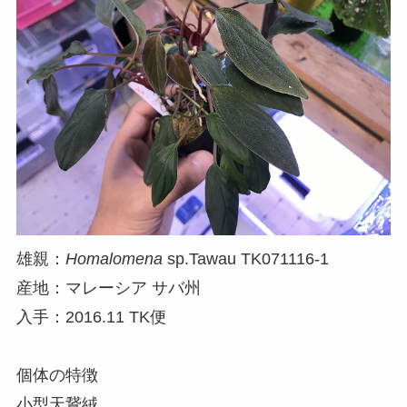
雄親：
Homalomena
sp.Tawau TK071116-1
産地：マレーシア サバ州
入手：2016.11 TK便
個体の特徴
小型天鵞絨。