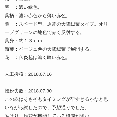
茎 ：濃い緑色。
葉柄：濃い赤色から薄い赤色。
葉 ：スペード型。通常の天鵞絨葉タイプ。オリ
ーブグリーンの地色で赤く反射する。
葉身：約１３ｃｍ
新葉：ベージュ色の天鵞絨葉で展開する。
花 ：仏炎苞は濃く暗い赤色。
人工授粉：2018.07.16
授粉失敗：2018.07.30
この株はそもそもタイミングが早すぎるかなと思
いながら試したので、予想通りでした。
やはり、雌花が機能している時間が短い。