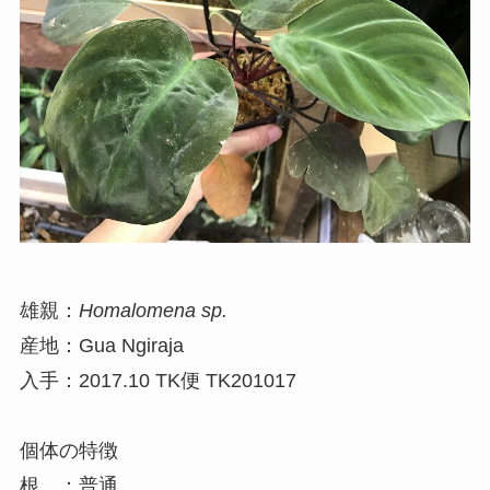
雄親：
Homalomena sp.
産地：Gua Ngiraja
入手：2017.10 TK便 TK201017
個体の特徴
根 ：普通。