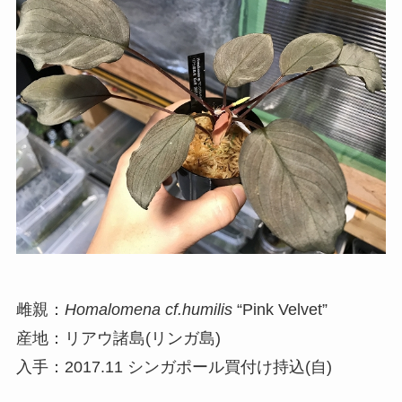
雌親：
Homalomena cf.humilis
“Pink Velvet”
産地：リアウ諸島(リンガ島)
入手：2017.11 シンガポール買付け持込(自)