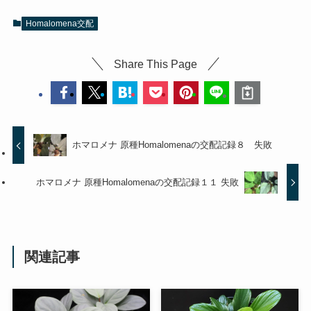
Homalomena交配
Share This Page
ホマロメナ 原種Homalomenaの交配記録８ 失敗
ホマロメナ 原種Homalomenaの交配記録１１ 失敗
関連記事