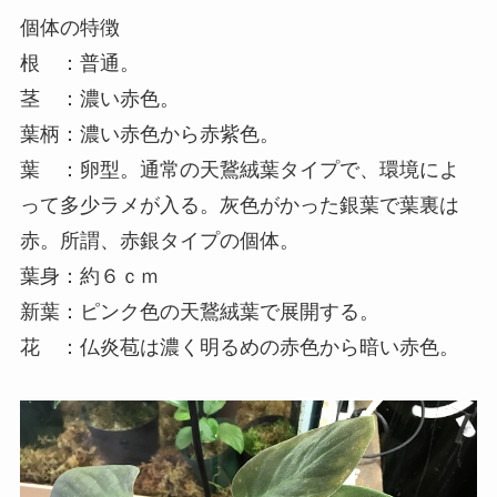
個体の特徴
根 ：普通。
茎 ：濃い赤色。
葉柄：濃い赤色から赤紫色。
葉 ：卵型。通常の天鵞絨葉タイプで、環境によ
って多少ラメが入る。灰色がかった銀葉で葉裏は
赤。所謂、赤銀タイプの個体。
葉身：約６ｃｍ
新葉：ピンク色の天鵞絨葉で展開する。
花 ：仏炎苞は濃く明るめの赤色から暗い赤色。