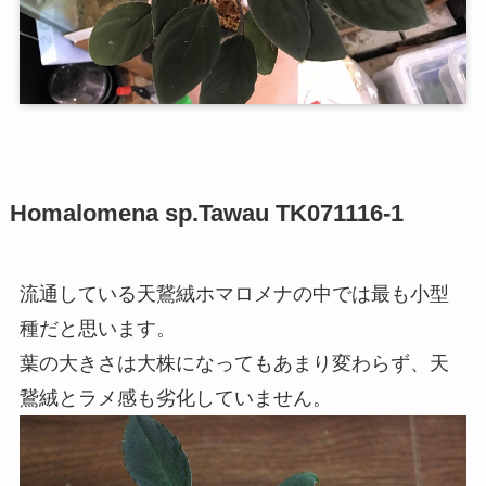
Homalomena sp.Tawau TK071116-1
流通している天鵞絨ホマロメナの中では最も小型
種だと思います。
葉の大きさは大株になってもあまり変わらず、天
鵞絨とラメ感も劣化していません。