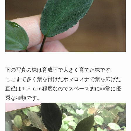
下の写真の株は育成下で大きく育てた株です。
ここまで多く葉を付けたホマロメナで葉を広げた
直径は１５ｃｍ程度なのでスペース的に非常に優
秀な種類です。