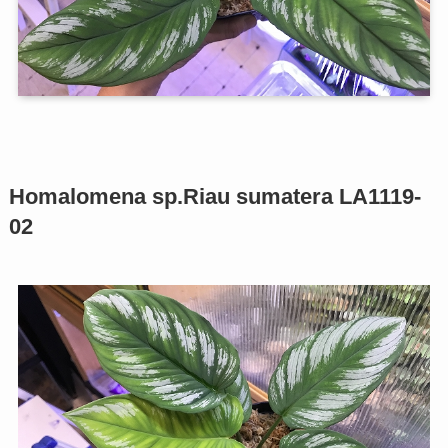
Homalomena sp.Riau sumatera LA1119-
02