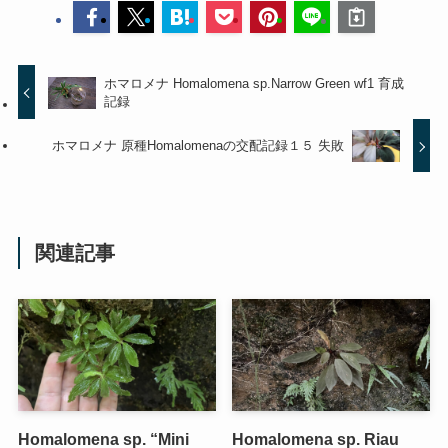
ホマロメナ Homalomena sp.Narrow Green wf1 育成
記録
ホマロメナ 原種Homalomenaの交配記録１５ 失敗
関連記事
Homalomena sp. “Mini
Homalomena sp. Riau