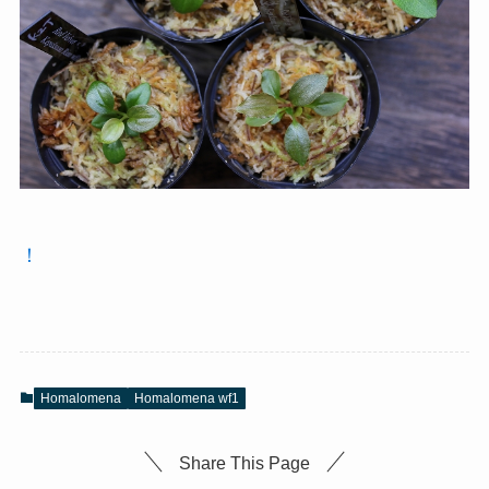
！
Homalomena
Homalomena wf1
Share This Page