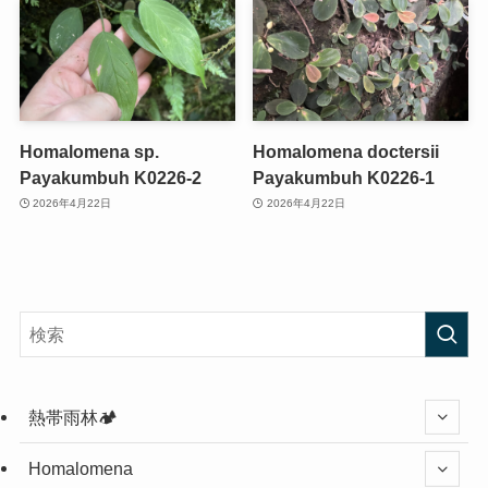
Homalomena sp.
Homalomena doctersii
Payakumbuh K0226-2
Payakumbuh K0226-1
2026年4月22日
2026年4月22日
熱帯雨林🏕️
Homalomena