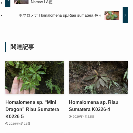
Narrow LA便
ホマロメナ Homalomena sp.Riau sumatera 色々
関連記事
Homalomena sp. “Mini
Homalomena sp. Riau
Dragon” Riau Sumatera
Sumatera K0226-4
K0226-5
2026年4月22日
2026年4月22日