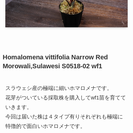
Homalomena vittifolia Narrow Red
Morowali,Sulawesi S0518-02 wf1
スラウェシ産の極端に細いホマロメナです。
花芽がついている採取株を購入してwf1苗を育てて
いきます。
今回は届いた株は４タイプ有りそれぞれも極端に
特徴的で面白いホマロメナです。