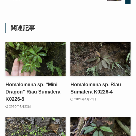
関連記事
Homalomena sp. “Mini
Homalomena sp. Riau
Dragon” Riau Sumatera
Sumatera K0226-4
K0226-5
2026年4月22日
2026年4月22日