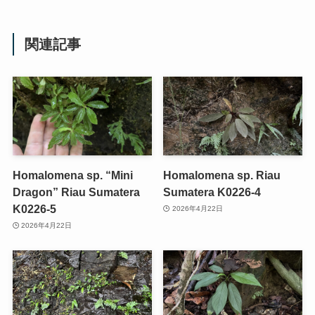
関連記事
Homalomena sp. “Mini
Homalomena sp. Riau
Dragon” Riau Sumatera
Sumatera K0226-4
K0226-5
2026年4月22日
2026年4月22日