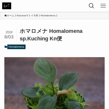
ホーム
Araceaeサトイモ科
Homalomena
ホマロメナ Homalomena
2018
8/03
sp.Kuching Kn便
Homalomena