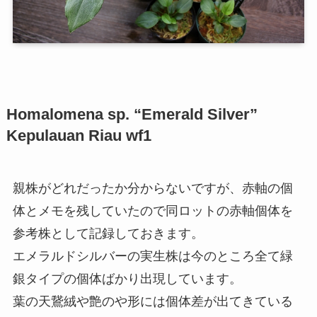
Homalomena sp. “Emerald Silver”
Kepulauan Riau wf1
親株がどれだったか分からないですが、赤軸の個
体とメモを残していたので同ロットの赤軸個体を
参考株として記録しておきます。
エメラルドシルバーの実生株は今のところ全て緑
銀タイプの個体ばかり出現しています。
葉の天鵞絨や艶のや形には個体差が出てきている