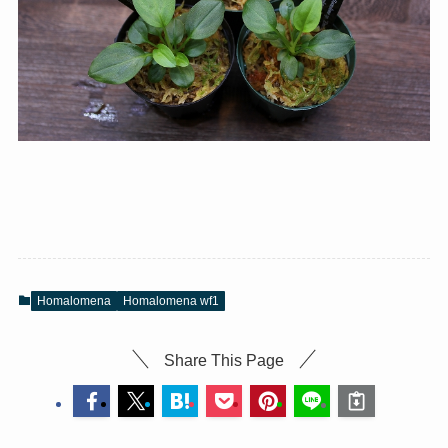
Homalomena
Homalomena wf1
Share This Page