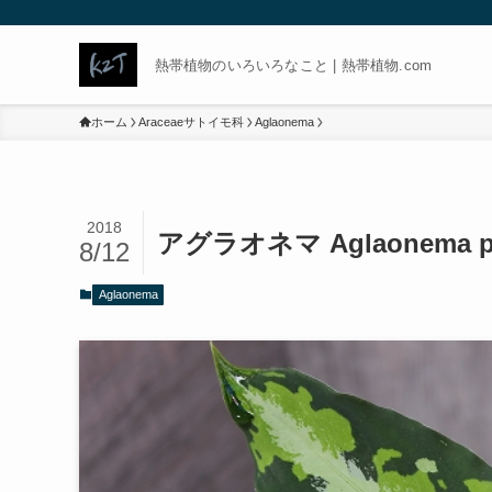
熱帯植物のいろいろなこと | 熱帯植物.com
ホーム
Araceaeサトイモ科
Aglaonema
2018
アグラオネマ Aglaonema 
8/12
Aglaonema