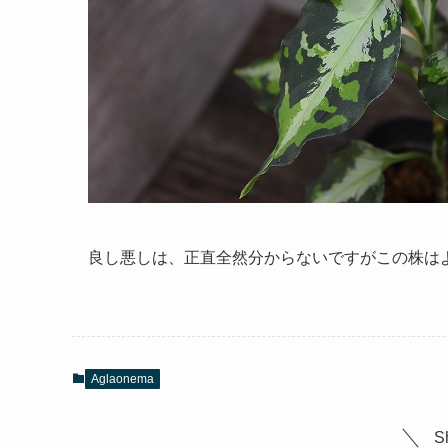
良し悪しは、正直全然分からないですがこの株は
Aglaonema
S