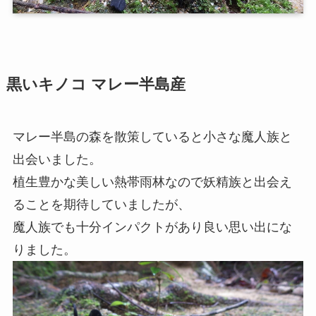
黒いキノコ マレー半島産
マレー半島の森を散策していると小さな魔人族と
出会いました。
植生豊かな美しい熱帯雨林なので妖精族と出会え
ることを期待していましたが、
魔人族でも十分インパクトがあり良い思い出にな
りました。