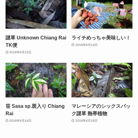
謎草 Unknown Chiang Rai
ライチめっちゃ美味しい！
TK便
2018年6月14日
2018年6月15日
笹 Sasa sp.斑入り Chiang
マレーシアのシックスパッ
Rai
ク謎草 熱帯植物
2018年6月14日
2018年4月16日