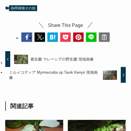
熱帯植物その他
Share This Page
着生蘭 マレーシアの野生蘭 現地画像
ミルメコディア Myrmecodia sp.Tasik Kenyir 現地画
像
関連記事