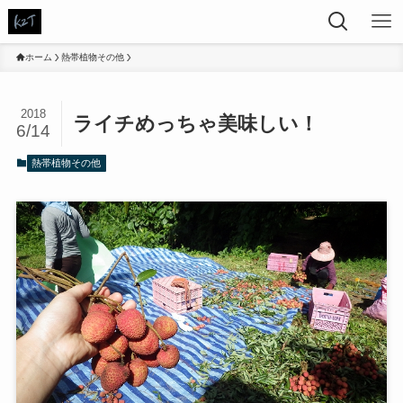
ホーム
熱帯植物その他
2018
ライチめっちゃ美味しい！
6/14
熱帯植物その他