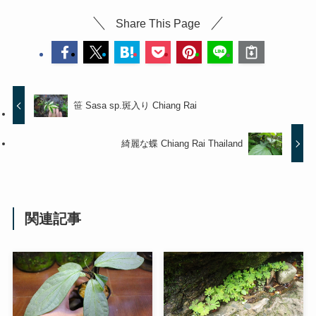
Share This Page
笹 Sasa sp.斑入り Chiang Rai
綺麗な蝶 Chiang Rai Thailand
関連記事