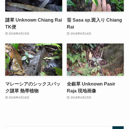
謎草 Unknown Chiang Rai
笹 Sasa sp.斑入り Chiang
TK便
Rai
2018年6月15日
2018年6月14日
マレーシアのシックスパッ
全銀草 Unknown Pasir
ク謎草 熱帯植物
Raja 現地画像
2018年4月16日
2018年4月15日