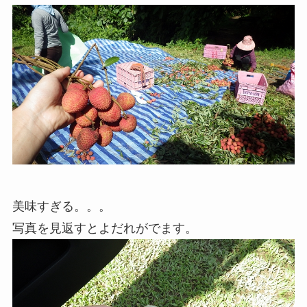
美味すぎる。。。
写真を見返すとよだれがでます。