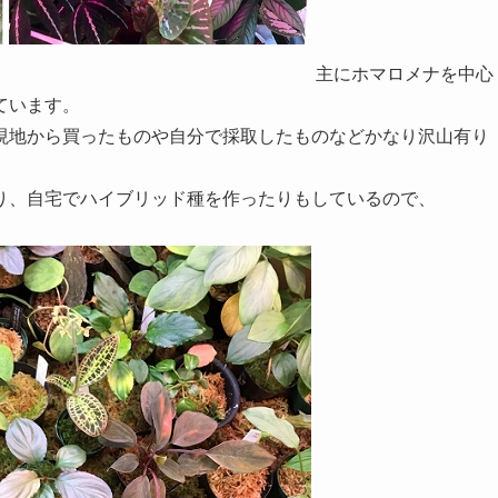
主にホマロメナを中心
ています。
現地から買ったものや自分で採取したものなどかなり沢山有り
り、自宅でハイブリッド種を作ったりもしているので、