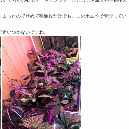
しまったのでせめて種類数だけでも、このホムペで管理してい
で追いつかないですね。