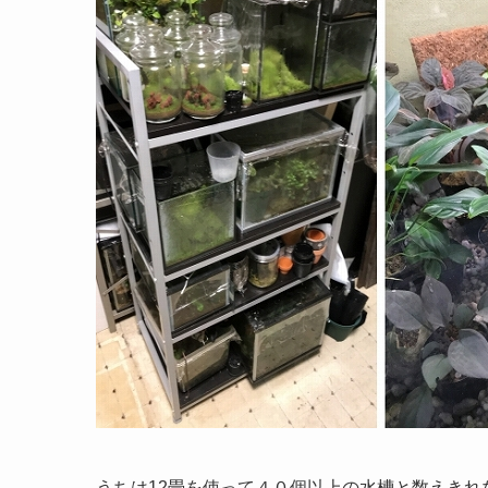
うちは12畳を使って４０個以上の水槽と数えき