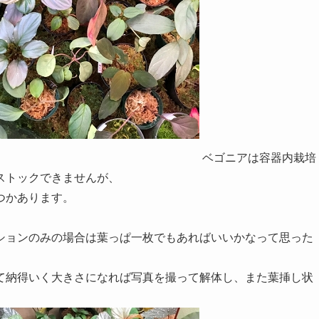
ベゴニアは容器内栽培
ストックできませんが、
つかあります。
ションのみの場合は葉っぱ一枚でもあればいいかなって思った
て納得いく大きさになれば写真を撮って解体し、また葉挿し状