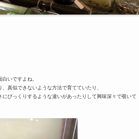
面白いですよね。
り、真似できないような方法で育てていたり、
さにびっくりするような違いがあったりして興味深々で覗いて