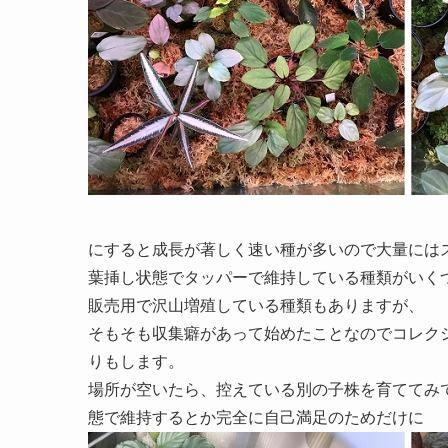
にすると成長が著しく速い種が多いので大量には
葉挿し状態でタッパーで維持している種類がいく
販売用で沢山増殖している種類もありますが、
そもそも収集癖があって始めたことなのでコレク
りもします。
場所が空いたら、控えている別の子株を育ててみ
態で維持するとか完全に自己満足のためだけに