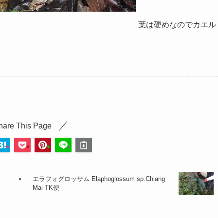
葉は硬めなのでカエル
hare This Page
エラフォグロッサム Elaphoglossum sp.Chiang
Mai TK便