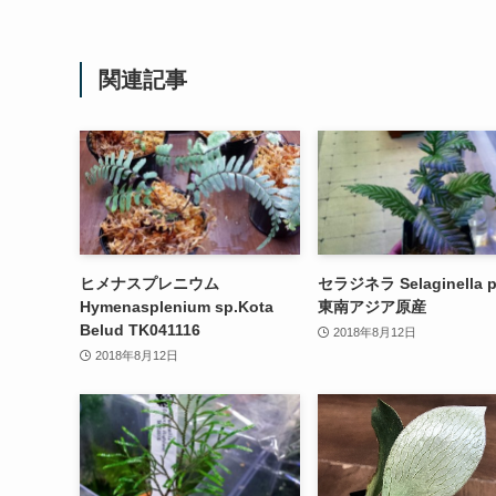
関連記事
ヒメナスプレニウム
セラジネラ Selaginella p
Hymenasplenium sp.Kota
東南アジア原産
Belud TK041116
2018年8月12日
2018年8月12日