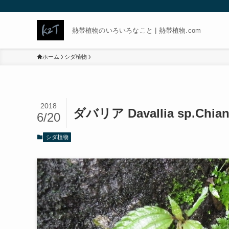
熱帯植物のいろいろなこと | 熱帯植物.com
ホーム
シダ植物
2018
ダバリア Davallia sp.Chia
6/20
シダ植物