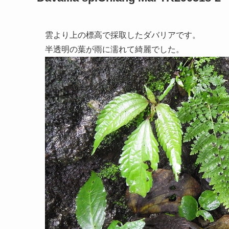
雲より上の標高で採取したダバリアです。
半透明の葉が雨に濡れて綺麗でした。