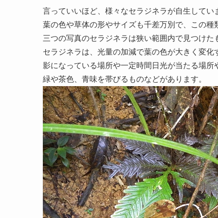
言っていいほど、様々なセラジネラが自生してい
葉の色や草体の形やサイズも千差万別で、この種
三つの写真のセラジネラは狭い範囲内で見つけた
セラジネラは、光量の加減で葉の色が大きく変化
影になっている場所や一定時間日光が当たる場所
緑や茶色、青味を帯びるものなどがあります。