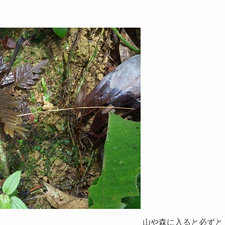
山や森に入ると必ずと