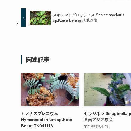
スキスマトグロッティス Schismatoglottis
sp.Kuala Berang 現地画像
関連記事
ヒメナスプレニウム
セラジネラ Selaginella p
Hymenasplenium sp.Kota
東南アジア原産
Belud TK041116
2018年8月12日