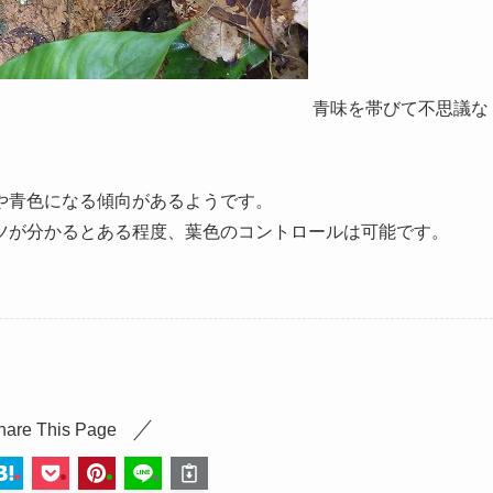
青味を帯びて不思議な
や青色になる傾向があるようです。
ツが分かるとある程度、葉色のコントロールは可能です。
hare This Page