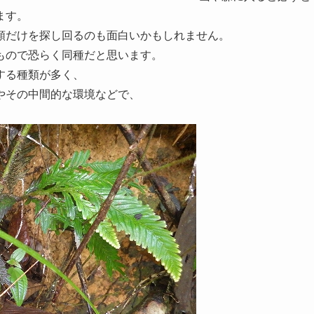
ます。
類だけを探し回るのも面白いかもしれません。
もので恐らく同種だと思います。
する種類が多く、
やその中間的な環境などで、