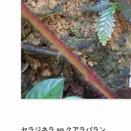
セラジネラ sp.クアラバラン