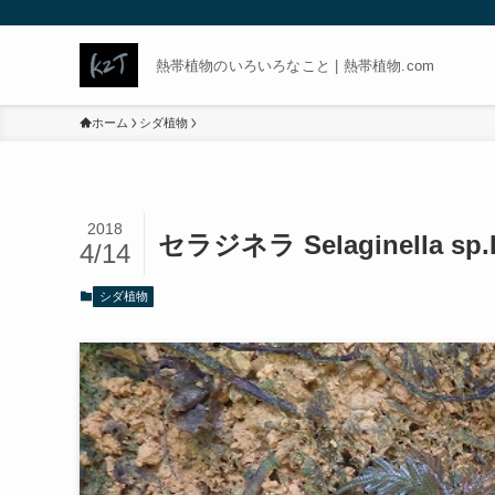
熱帯植物のいろいろなこと | 熱帯植物.com
ホーム
シダ植物
2018
セラジネラ Selaginella sp
4/14
シダ植物