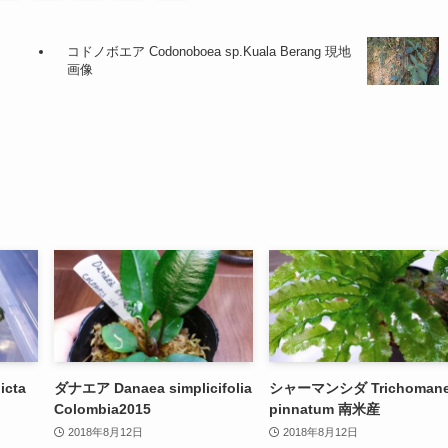
コドノボエア Codonoboea sp.Kuala Berang 現地
画像
icta
ダナエア Danaea simplicifolia
シャーマンシダ Trichoman
Colombia2015
pinnatum 南米産
2018年8月12日
2018年8月12日