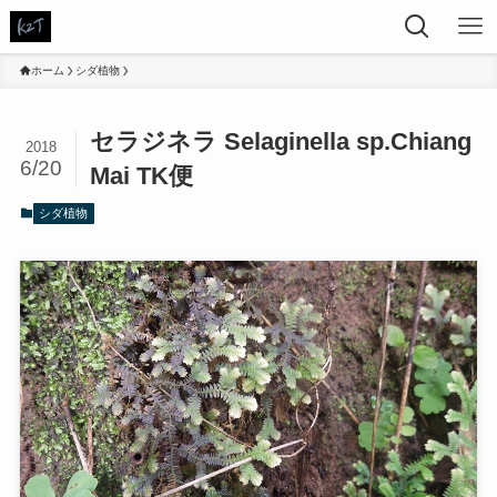
ホーム
シダ植物
セラジネラ Selaginella sp.Chiang
2018
6/20
Mai TK便
シダ植物