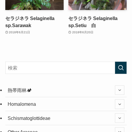
セラジネラ Selaginella
セラジネラ Selaginella
sp.Sarawak
sp.Setiu 白
2018年6月21日
2018年6月20日
熱帯雨林🏕️
Homalomena
Schismatoglottideae
Other Araceae