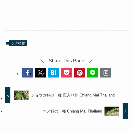
シダ植物
Share This Page
ショウガ科の一種 斑入り株 Chiang Mai Thailand
マメ科の一種 Chiang Mai Thailand